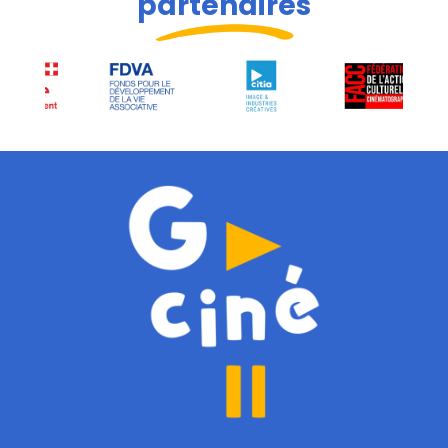
partenaires