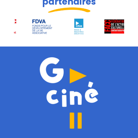
partenaires