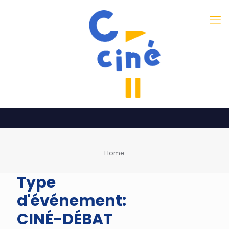
Home
Type
d'événement:
CINÉ-DÉBAT