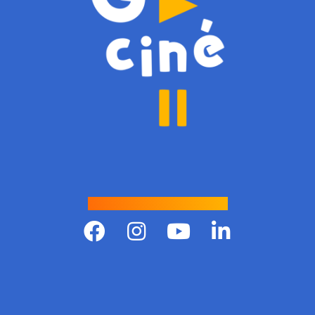
Suivre Gciné !