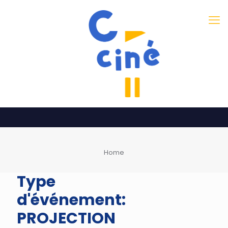
Home
Type
d'événement:
PROJECTION