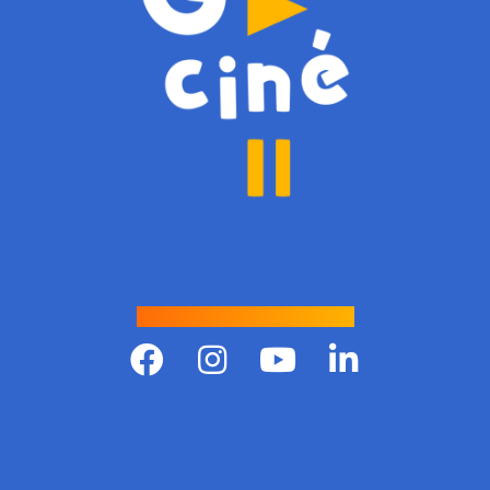
Suivre Gciné !