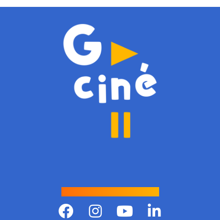
Suivre Gciné !